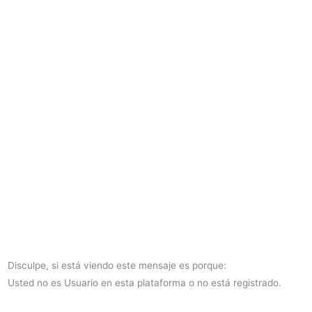
Ir
al
contenido
Disculpe, si está viendo este mensaje es porque:
Usted no es Usuario en esta plataforma o no está registrado.